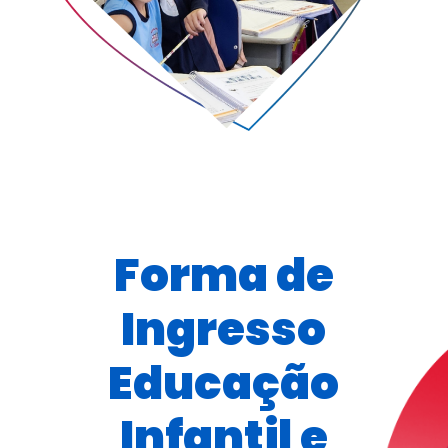
Forma de
Ingresso
Educação
Infantil e