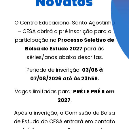
Novatos
O Centro Educacional Santo Agostinho
– CESA abrirá a pré inscrição para a
participação no
Processo Seletivo de
Bolsa de Estudo 2027
para as
séries/anos abaixo descritas.
Período de inscrição:
03/08 à
07/08/2026
até às 23h59.
Vagas limitadas para:
PRÉ I E PRÉ II em
2027
.
Após a inscrição, a Comissão de Bolsa
de Estudo do CESA entrará em contato