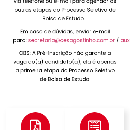
via telefone ou e-mail para agendar as
outras etapas do Processo Seletivo de
Bolsa de Estudo.
Em caso de dúvidas, enviar e-mail
para:
secretaria@cesagostinho.com.br
/
aux
OBS: A Pré-inscrição não garante a
vaga do(a) candidato(a), ela é apenas
a primeira etapa do Processo Seletivo
de Bolsa de Estudo.