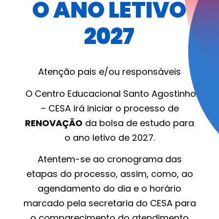
O ANO LETIVO
2027
Atenção pais e/ou responsáveis
O Centro Educacional Santo Agostinho
– CESA irá iniciar o processo de
RENOVAÇÃO
da bolsa de estudo para
o ano letivo de 2027.
Atentem-se ao cronograma das
etapas do processo, assim, como, ao
agendamento do dia e o horário
marcado pela secretaria do CESA para
o comparecimento do atendimento