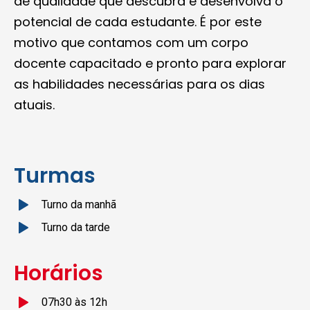
de qualidade que descubra e desenvolva o
potencial de cada estudante. É por este
motivo que contamos com um corpo
docente capacitado e pronto para explorar
as habilidades necessárias para os dias
atuais.
Turmas
Turno da manhã
Turno da tarde
Horários
07h30 às 12h