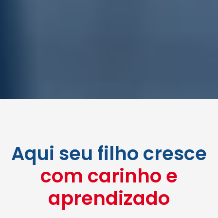
Aqui seu filho cresce
com carinho e
aprendizado