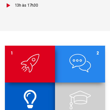
13h às 17h30
1
2